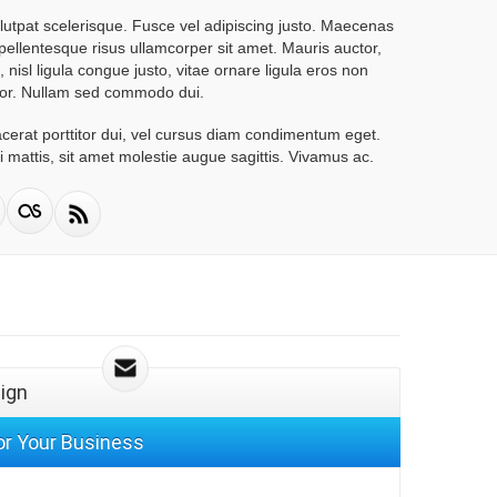
lutpat scelerisque. Fusce vel adipiscing justo. Maecenas
ellentesque risus ullamcorper sit amet. Mauris auctor,
, nisl ligula congue justo, vitae ornare ligula eros non
lor. Nullam sed commodo dui.
acerat porttitor dui, vel cursus diam condimentum eget.
i mattis, sit amet molestie augue sagittis. Vivamus ac.
ign
for Your Business