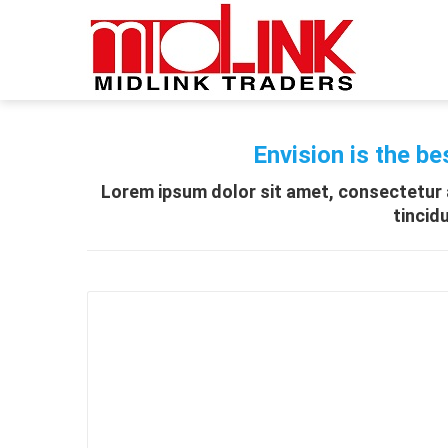
Envision is the be
Lorem ipsum dolor sit amet, consectetur a
tincid