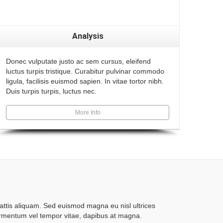
Analysis
Donec vulputate justo ac sem cursus, eleifend
luctus turpis tristique. Curabitur pulvinar commodo
ligula, facilisis euismod sapien. In vitae tortor nibh.
Duis turpis turpis, luctus nec.
More Info
tis aliquam. Sed euismod magna eu nisl ultrices
rmentum vel tempor vitae, dapibus at magna.