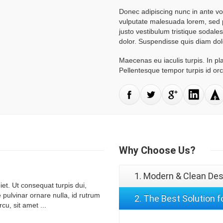
Donec adipiscing nunc in ante vo
vulputate malesuada lorem, sed p
justo vestibulum tristique sodales
dolor. Suspendisse quis diam do
Maecenas eu iaculis turpis. In pl
Pellentesque tempor turpis id orc
Why
Choose Us?
1. Modern & Clean Des
t. Ut consequat turpis dui,
e pulvinar ornare nulla, id rutrum
2. The Best Solution 
cu, sit amet ...