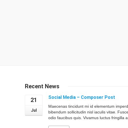
Recent News
Social Media – Composer Post
21
Maecenas tincidunt mi id elementum imperdie
Jul
bibendum sollicitudin nisl iaculis vitae. Fusc
odio faucibus quis. Vivamus luctus fringilla ar