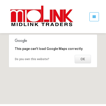
This page can't load Google Maps correctly.
This page can't load Google Maps correctly.
OK
OK
Do you own this website?
Do you own this website?